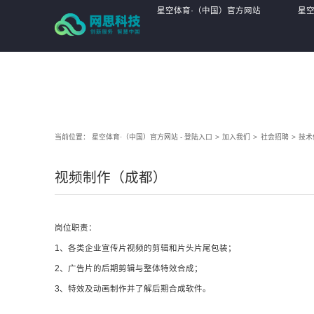
星空体育·（中国）官方网站 - 登陆入口
星空体育·（中国）官方网站
星空
- 登陆入口
- 
当前位置：
星空体育·（中国）官方网站 - 登陆入口
>
加入我们
>
社会招聘
>
技术
视频制作（成都）
岗位职责：
1、各类企业宣传片视频的剪辑和片头片尾包装；
2、广告片的后期剪辑与整体特效合成；
3、特效及动画制作并了解后期合成软件。