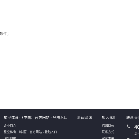
装软件；
星空体育·（中国）官方网站 - 登陆入口
新闻资讯
加入我们
联系我
企业简介
招聘岗位
4
星空体育·（中国）官方网站 - 登陆入口
联系方式
周一
服务网络
留言表单