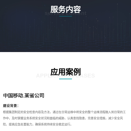
服务内容
service content
应用案例
APPLICATION CASES
中国移动.某省公司
建设背景：
根据集团制定的安全检查内容及方法，通过在日常运维中将安全的整个运维流程融入到日常的工
作中，及时掌握业务系统安全状况和面临的威胁，认真查找隐患，完善安全措施，减少安全风
险，提高应急处置能力，确保系统持续安全稳定运行。