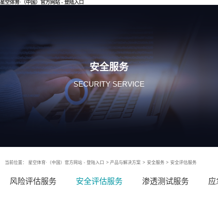
星空体育·（中国）官方网站 - 登陆入口
安全服务
SECURITY SERVICE
当前位置：
星空体育·（中国）官方网站 - 登陆入口
>
产品与解决方案
>
安全服务
>
安全评估服务
风险评估服务
安全评估服务
渗透测试服务
应