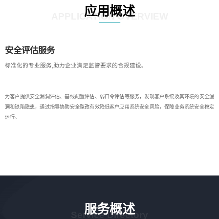
应用概述
APPLICATION OVERVIEW
安全评估服务
标准化的专业服务,助力企业满足监管要求的合规建设。
为客户提供安全漏洞评估、基线配置评估、弱口令评估等服务，发现客户系统及其环境的安全漏
洞和缺陷隐患，通过指导协助安全整改有效降低客户应用系统安全风险，保障业务系统安全稳定
运行。
服务概述
Service Directory