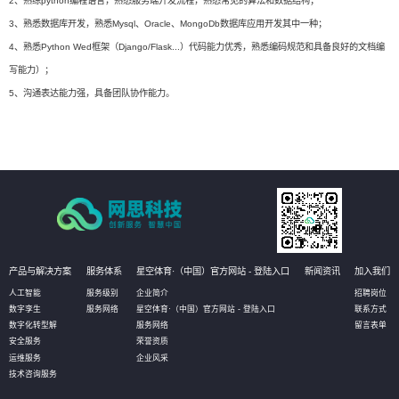
2、熟练python编程语言，熟悉服务端开发流程，熟悉常见的算法和数据结构；
3、熟悉数据库开发，熟悉Mysql、Oracle、MongoDb数据库应用开发其中一种；
4、熟悉Python Wed框架（Django/Flask...）代码能力优秀，熟悉编码规范和具备良好的文档编
写能力）；
5、沟通表达能力强，具备团队协作能力。
产品与解决方案
服务体系
星空体育·（中国）官方网站 - 登陆入口
新闻资讯
加入我们
人工智能
服务级别
企业简介
招聘岗位
数字孪生
服务网络
星空体育·（中国）官方网站 - 登陆入口
联系方式
数字化转型解
服务网络
留言表单
安全服务
荣誉资质
运维服务
企业风采
技术咨询服务